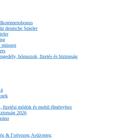
Willkommensbonus
r deutsche Spieler
ieler
ung
n müssen
ers
engedély, bónuszok, fizetés és biztonság
24
knek
, fizetési módok és mobil élményhez
biztonság 2026
sino
ής & Γρήγορης Ανάληψης