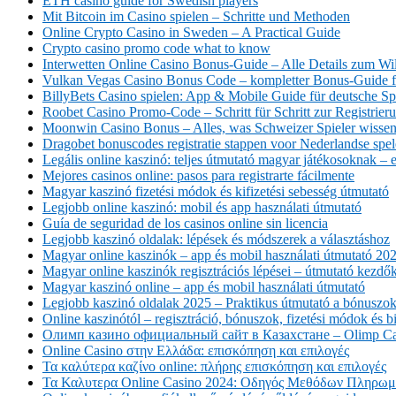
ETH casino guide for Swedish players
Mit Bitcoin im Casino spielen – Schritte und Methoden
Online Crypto Casino in Sweden – A Practical Guide
Crypto casino promo code what to know
Interwetten Online Casino Bonus-Guide – Alle Details zum 
Vulkan Vegas Casino Bonus Code – kompletter Bonus‑Guide fü
BillyBets Casino spielen: App & Mobile Guide für deutsche Sp
Roobet Casino Promo-Code – Schritt für Schritt zur Registrier
Moonwin Casino Bonus – Alles, was Schweizer Spieler wisse
Dragobet bonuscodes registratie stappen voor Nederlandse spel
Legális online kaszinó: teljes útmutató magyar játékosoknak – 
Mejores casinos online: pasos para registrarte fácilmente
Magyar kaszinó fizetési módok és kifizetési sebesség útmutató
Legjobb online kaszinó: mobil és app használati útmutató
Guía de seguridad de los casinos online sin licencia
Legjobb kaszinó oldalak: lépések és módszerek a választáshoz
Magyar online kaszinók – app és mobil használati útmutató 20
Magyar online kaszinók regisztrációs lépései – útmutató kezdő
Magyar kaszinó online – app és mobil használati útmutató
Legjobb kaszinó oldalak 2025 – Praktikus útmutató a bónuszok
Online kaszinótól – regisztráció, bónuszok, fizetési módok és 
Олимп казино официальный сайт в Казахстане – Olimp Ca
Online Casino στην Ελλάδα: επισκόπηση και επιλογές
Τα καλύτερα καζίνο online: πλήρης επισκόπηση και επιλογές
Τα Καλυτερα Online Casino 2024: Οδηγός Μεθόδων Πληρωμ