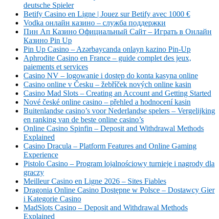
deutsche Spieler
Betify Casino en Ligne | Jouez sur Betify avec 1000 €
Vodka онлайн казино – служба поддержки
Пин Ап Казино Официальный Сайт – Играть в Онлайн
Казино Pin Up
Pin Up Casino – Azərbaycanda onlayn kazino Pin-Up
Aphrodite Casino en France – guide complet des jeux,
paiements et services
Casino NV – logowanie i dostęp do konta kasyna online
Casino online v Česku – žebříček nových online kasin
Casino Mad Slots – Creating an Account and Getting Started
Nové české online casino – přehled a hodnocení kasin
Buitenlandse casino’s voor Nederlandse spelers – Vergelijking
en ranking van de beste online casino’s
Online Casino Spinfin – Deposit and Withdrawal Methods
Explained
Casino Dracula – Platform Features and Online Gaming
Experience
Pistolo Casino – Program lojalnościowy turnieje i nagrody dla
graczy
Meilleur Casino en Ligne 2026 – Sites Fiables
Dragonia Online Casino Dostępne w Polsce – Dostawcy Gier
i Kategorie Casino
MadSlots Casino – Deposit and Withdrawal Methods
Explained