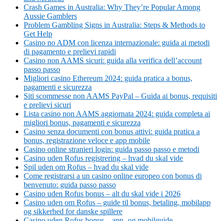
Crash Games in Australia: Why They’re Popular Among
Aussie Gamblers
Problem Gambling Signs in Australia: Steps & Methods to
Get Help
Casino no ADM con licenza internazionale: guida ai metodi
di pagamento e prelievi rapidi
Casino non AAMS sicuri: guida alla verifica dell’account
passo passo
Migliori casino Ethereum 2024: guida pratica a bonus,
pagamenti e sicurezza
Siti scommesse non AAMS PayPal – Guida ai bonus, requisiti
e prelievi sicuri
Lista casino non AAMS aggiornata 2024: guida completa ai
migliori bonus, pagamenti e sicurezza
Casino senza documenti con bonus attivi: guida pratica a
bonus, registrazione veloce e app mobile
Casino online stranieri login: guida passo passo e metodi
Casino uden Rofus registrering – hvad du skal vide
Spil uden om Rofus – hvad du skal vide
Come registrarsi a un casino online europeo con bonus di
benvenuto: guida passo passo
Casino uden Rofus bonus – alt du skal vide i 2026
Casino uden om Rofus – guide til bonus, betaling, mobilapp
og sikkerhed for danske spillere
Casino uden Rofus bonus – app‑ og mobilguide