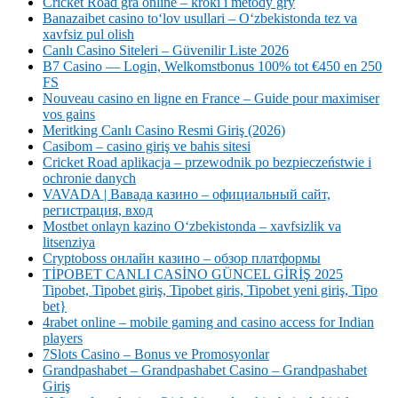
Cricket Road gra online – kroki i metody gry
Banazaibet casino to‘lov usullari – O‘zbekistonda tez va
xavfsiz pul olish
Canlı Casino Siteleri – Güvenilir Liste 2026
B7 Casino — Login, Welkomstbonus 100% tot €450 en 250
FS
Nouveau casino en ligne en France – Guide pour maximiser
vos gains
Meritking Canlı Casino Resmi Giriş (2026)
Casibom – casino giriş ve bahis sitesi
Cricket Road aplikacja – przewodnik po bezpieczeństwie i
ochronie danych
VAVADA | Вавада казино – официальный сайт,
регистрация, вход
Mostbet onlayn kazino O‘zbekistonda – xavfsizlik va
litsenziya
Cryptoboss онлайн казино – обзор платформы
TİPOBET CANLI CASİNO GÜNCEL GİRİŞ 2025
Tipobet, Tipobet giriş, Tipobet giris, Tipobet yeni giriş, Tipo
bet}
4rabet online – mobile gaming and casino access for Indian
players
7Slots Casino – Bonus ve Promosyonlar
Grandpashabet – Grandpashabet Casino – Grandpashabet
Giriş