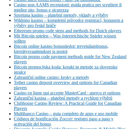
Casino non AAMS recensioni: guida pratica per scegliere il
miglior sito, bonus e sicurezza
Sportuna kasino – platební metody, vklady a výběry
Wildsino kasino – kompletní průvodce registrací, bonusem a
výběry pro české hráče
Ethereum promo code steps and methods for Dutch players
Mit Bitcoin spielen – Was österreichische Spieler wissen
sollten
Bitcoin online kasino bonustiedot: tervetuliaisbonus,
kierrätysvaatimukset ja nostot
Bitcoin promo code payment methods guide for New Zealand
players
Bitcoin promocijska koda: koraki in metode za slovenske
igralce
Zahraniční online casino: kroky a metody
Tether casino deposit overview and options for Canadian
players
Casino en ligne qui accepte MasterCard : aperçu et options
Zahraniční kasina – platební metody a rychlost výběrů
Clubhouse Casino Review: A Practical Guide for Canadian
Players
Multibanco Casino – guia completo de apps e uso mobile
Códigos de bonificación Zoccer: registro paso a paso y
activación del bonus