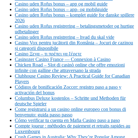
Casino uden Rofus bonus – app og mobil guide
Casino uden Rofus bonus – app‑ og mobilguide
Casino uden Rofus bonus – komplet guide for danske spillere
2026
Casino uden Rofus registrering – betalingsmetoder og hurtige
udbetalinger
Casino uden Rofus registrering – hvad du skal vide
Casino Vox pentru jucătorii din România – Jocuri de cazinou
și categorii disponibile
Casino Ξενα – τι πρέπει να ξέρετε
Casinozer Casino France — Connexion à Casino
Chicken Road – Slot di casinò online che offre emozioni
infinite con galline che attraversano la strada
Clubhouse Casino Review: A Practical Guide for Canadian
Players
Códigos de bonificación Zoccer: registro paso a paso y
activación del bonus
Columbus Deluxe kostenlos – Schritte und Methoden für
deutsche Spieler
Come registrarsi a un casino online europeo con bonus di
benvenuto: guida passo passo
Cómo verificar tu cuenta en Mafia Casino paso a paso
Compte joueur : méthodes de paiement et retraits rapides au
Luxembourg
Crash Games in Australia: Why They’re Popular Among