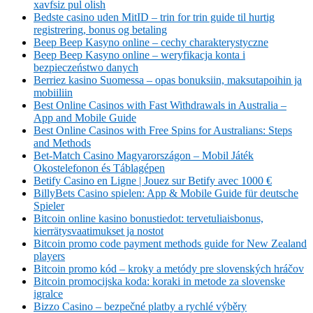
xavfsiz pul olish
Bedste casino uden MitID – trin for trin guide til hurtig
registrering, bonus og betaling
Beep Beep Kasyno online – cechy charakterystyczne
Beep Beep Kasyno online – weryfikacja konta i
bezpieczeństwo danych
Berriez kasino Suomessa – opas bonuksiin, maksutapoihin ja
mobiiliin
Best Online Casinos with Fast Withdrawals in Australia –
App and Mobile Guide
Best Online Casinos with Free Spins for Australians: Steps
and Methods
Bet-Match Casino Magyarországon – Mobil Játék
Okostelefonon és Táblagépen
Betify Casino en Ligne | Jouez sur Betify avec 1000 €
BillyBets Casino spielen: App & Mobile Guide für deutsche
Spieler
Bitcoin online kasino bonustiedot: tervetuliaisbonus,
kierrätysvaatimukset ja nostot
Bitcoin promo code payment methods guide for New Zealand
players
Bitcoin promo kód – kroky a metódy pre slovenských hráčov
Bitcoin promocijska koda: koraki in metode za slovenske
igralce
Bizzo Casino – bezpečné platby a rychlé výběry