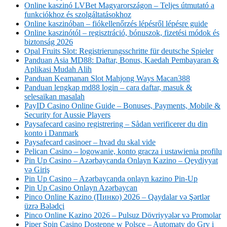
Online kaszinó LVBet Magyarországon – Teljes útmutató a
funkciókhoz és szolgáltatásokhoz
Online kaszinóban – fiókellenőrzés lépésről lépésre guide
Online kaszinótól – regisztráció, bónuszok, fizetési módok és
biztonság 2026
Opal Fruits Slot: Registrierungsschritte für deutsche Spieler
Panduan Asia MD88: Daftar, Bonus, Kaedah Pembayaran &
Aplikasi Mudah Alih
Panduan Keamanan Slot Mahjong Ways Macan388
Panduan lengkap md88 login – cara daftar, masuk &
selesaikan masalah
PayID Casino Online Guide – Bonuses, Payments, Mobile &
Security for Aussie Players
Paysafecard casino registrering – Sådan verificerer du din
konto i Danmark
Paysafecard casinoer – hvad du skal vide
Pelican Casino – logowanie, konto gracza i ustawienia profilu
Pin Up Casino – Azərbaycanda Onlayn Kazino – Qeydiyyat
və Giriş
Pin Up Casino – Azərbaycanda onlayn kazino Pin-Up
Pin Up Casino Onlayn Azərbaycan
Pinco Online Kazino (Пинко) 2026 – Qaydalar və Şərtlər
üzrə Bələdçi
Pinco Online Kazino 2026 – Pulsuz Dövriyyələr və Promolar
Piper Spin Casino Dostępne w Polsce – Automaty do Gry i