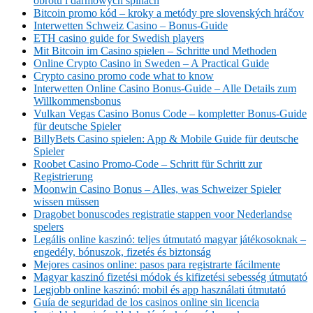
obrotu i darmowych spinach
Bitcoin promo kód – kroky a metódy pre slovenských hráčov
Interwetten Schweiz Casino – Bonus-Guide
ETH casino guide for Swedish players
Mit Bitcoin im Casino spielen – Schritte und Methoden
Online Crypto Casino in Sweden – A Practical Guide
Crypto casino promo code what to know
Interwetten Online Casino Bonus-Guide – Alle Details zum
Willkommensbonus
Vulkan Vegas Casino Bonus Code – kompletter Bonus‑Guide
für deutsche Spieler
BillyBets Casino spielen: App & Mobile Guide für deutsche
Spieler
Roobet Casino Promo-Code – Schritt für Schritt zur
Registrierung
Moonwin Casino Bonus – Alles, was Schweizer Spieler
wissen müssen
Dragobet bonuscodes registratie stappen voor Nederlandse
spelers
Legális online kaszinó: teljes útmutató magyar játékosoknak –
engedély, bónuszok, fizetés és biztonság
Mejores casinos online: pasos para registrarte fácilmente
Magyar kaszinó fizetési módok és kifizetési sebesség útmutató
Legjobb online kaszinó: mobil és app használati útmutató
Guía de seguridad de los casinos online sin licencia