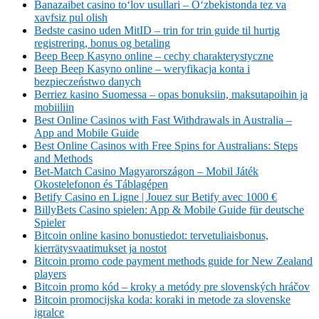
Banazaibet casino to‘lov usullari – O‘zbekistonda tez va
xavfsiz pul olish
Bedste casino uden MitID – trin for trin guide til hurtig
registrering, bonus og betaling
Beep Beep Kasyno online – cechy charakterystyczne
Beep Beep Kasyno online – weryfikacja konta i
bezpieczeństwo danych
Berriez kasino Suomessa – opas bonuksiin, maksutapoihin ja
mobiiliin
Best Online Casinos with Fast Withdrawals in Australia –
App and Mobile Guide
Best Online Casinos with Free Spins for Australians: Steps
and Methods
Bet-Match Casino Magyarországon – Mobil Játék
Okostelefonon és Táblagépen
Betify Casino en Ligne | Jouez sur Betify avec 1000 €
BillyBets Casino spielen: App & Mobile Guide für deutsche
Spieler
Bitcoin online kasino bonustiedot: tervetuliaisbonus,
kierrätysvaatimukset ja nostot
Bitcoin promo code payment methods guide for New Zealand
players
Bitcoin promo kód – kroky a metódy pre slovenských hráčov
Bitcoin promocijska koda: koraki in metode za slovenske
igralce