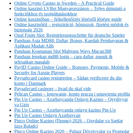
Online Crypto Casino in Sweden – A Practical Guide
Online kaszinó LVBet Magyarországon – Teljes útmutató a
funkciókhoz és szolgáltatásokhoz
Online kaszinóban – fiókellenőrzés lépésről lépésre guide
Online kaszinótól – regisztráció, bónuszok, fizetési módok és
biztonság 2026
Opal Fruits Slot: Registrierungsschritte für deutsche Spieler
Panduan Asia MD88: Daftar, Bonus, Kaedah Pembayaran &
Aplikasi Mudah Alih
Panduan Keamanan Slot Mahjong Ways Macan388
Panduan lengkap md88 login – cara daftar, masuk &
selesaikan masalah
PayID Casino Online Guide – Bonuses, Payments, Mobile &
Security for Aussie Players
Paysafecard casino registrering – Sådan verificerer du din
konto i Danmark
Paysafecard casinoer – hvad du skal vide
Pelican Casino – logowanie, konto gracza i ustawienia profilu
Pin Up Casino – Azərbaycanda Onlayn Kazino – Qeydiyyat
və Giriş
Pin Up Casino – Azərbaycanda onlayn kazino Pin-Up
Pin Up Casino Onlayn Azərbaycan
Pinco Online Kazino (Пинко) 2026 – Qaydalar və Şərtlər
üzrə Bələdçi
Pinco Online Kazino 2026 – Pulsuz Dövriyyələr və Promolar