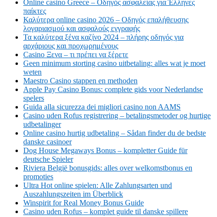
Online casino Greece – Οδηγός ασφαλείας για Έλληνες
παίκτες
Καλύτερα online casino 2026 – Οδηγός επαλήθευσης
λογαριασμού και ασφαλούς εγγραφής
Τα καλύτερα ξένα καζίνο 2024 – πλήρης οδηγός για
αρχάριους και προχωρημένους
Casino Ξενα – τι πρέπει να ξέρετε
Geen minimum storting casino uitbetaling: alles wat je moet
weten
Maestro Casino stappen en methoden
Apple Pay Casino Bonus: complete gids voor Nederlandse
spelers
Guida alla sicurezza dei migliori casino non AAMS
Casino uden Rofus registrering – betalingsmetoder og hurtige
udbetalinger
Online casino hurtig udbetaling – Sådan finder du de bedste
danske casinoer
Dog House Megaways Bonus – kompletter Guide für
deutsche Spieler
Riviera België bonusgids: alles over welkomstbonus en
promoties
Ultra Hot online spielen: Alle Zahlungsarten und
Auszahlungszeiten im Überblick
Winspirit for Real Money Bonus Guide
Casino uden Rofus – komplet guide til danske spillere