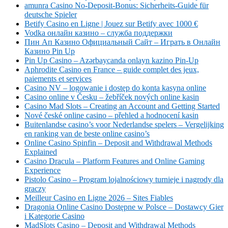
amunra Casino No‑Deposit‑Bonus: Sicherheits‑Guide für
deutsche Spieler
Betify Casino en Ligne | Jouez sur Betify avec 1000 €
Vodka онлайн казино – служба поддержки
Пин Ап Казино Официальный Сайт – Играть в Онлайн
Казино Pin Up
Pin Up Casino – Azərbaycanda onlayn kazino Pin-Up
Aphrodite Casino en France – guide complet des jeux,
paiements et services
Casino NV – logowanie i dostęp do konta kasyna online
Casino online v Česku – žebříček nových online kasin
Casino Mad Slots – Creating an Account and Getting Started
Nové české online casino – přehled a hodnocení kasin
Buitenlandse casino’s voor Nederlandse spelers – Vergelijking
en ranking van de beste online casino’s
Online Casino Spinfin – Deposit and Withdrawal Methods
Explained
Casino Dracula – Platform Features and Online Gaming
Experience
Pistolo Casino – Program lojalnościowy turnieje i nagrody dla
graczy
Meilleur Casino en Ligne 2026 – Sites Fiables
Dragonia Online Casino Dostępne w Polsce – Dostawcy Gier
i Kategorie Casino
MadSlots Casino – Deposit and Withdrawal Methods