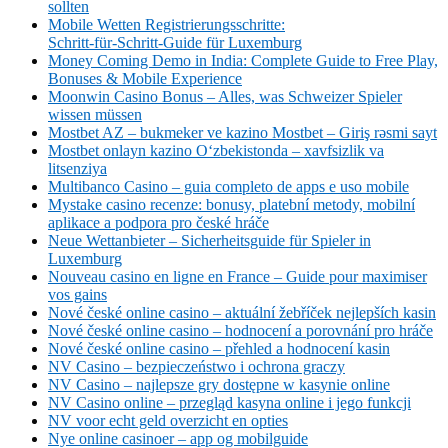
sollten
Mobile Wetten Registrierungsschritte:
Schritt‑für‑Schritt‑Guide für Luxemburg
Money Coming Demo in India: Complete Guide to Free Play,
Bonuses & Mobile Experience
Moonwin Casino Bonus – Alles, was Schweizer Spieler
wissen müssen
Mostbet AZ – bukmeker ve kazino Mostbet – Giriş rəsmi sayt
Mostbet onlayn kazino O‘zbekistonda – xavfsizlik va
litsenziya
Multibanco Casino – guia completo de apps e uso mobile
Mystake casino recenze: bonusy, platební metody, mobilní
aplikace a podpora pro české hráče
Neue Wettanbieter – Sicherheitsguide für Spieler in
Luxemburg
Nouveau casino en ligne en France – Guide pour maximiser
vos gains
Nové české online casino – aktuální žebříček nejlepších kasin
Nové české online casino – hodnocení a porovnání pro hráče
Nové české online casino – přehled a hodnocení kasin
NV Casino – bezpieczeństwo i ochrona graczy
NV Casino – najlepsze gry dostępne w kasynie online
NV Casino online – przegląd kasyna online i jego funkcji
NV voor echt geld overzicht en opties
Nye online casinoer – app og mobilguide