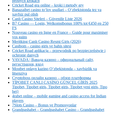
prostych krokach
Cricket Road gra online – kroki i metody gry
Banazaibet casino to‘lov usullari – O‘zbekistonda tez va
xavfsiz pul olish
Canlı Casino Siteleri – Güvenilir Liste 2026
B7 Casino — Login, Welkomstbonus 100% tot €450 en 250
FS
Nouveau casino en ligne en France – Guide pour maximiser
vos gains
Meritking Canlı Casino Resmi Giriş (2026)
Casibom – casino giriş ve bahis sitesi
Cricket Road aplikacja – przewodnik po bezpieczeństwie i
ochronie danych
VAVADA | Вавада казино – официальный сайт,
регистрация, вход
Mostbet onlayn kazino O‘zbekistonda – xavfsizlik va
litsenziya
Cryptoboss онлайн казино – обзор платформы
TİPOBET CANLI CASİNO GÜNCEL GİRİŞ 2025
Tipobet, Tipobet giriş, Tipobet giris, Tipobet yeni giriş, Tipo
bet}
4rabet online – mobile gaming and casino access for Indian
players
7Slots Casino – Bonus ve Promosyonlar
Grandpashabet – Grandpashabet Casino – Grandpashabet