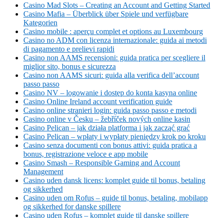
Casino Mad Slots – Creating an Account and Getting Started
Casino Mafia – Überblick über Spiele und verfügbare
Kategorien
Casino mobile : aperçu complet et options au Luxembourg
Casino no ADM con licenza internazionale: guida ai metodi
di pagamento e prelievi rapidi
Casino non AAMS recensioni: guida pratica per scegliere il
miglior sito, bonus e sicurezza
Casino non AAMS sicuri: guida alla verifica dell’account
passo passo
Casino NV – logowanie i dostęp do konta kasyna online
Casino Online Ireland account verification guide
Casino online stranieri login: guida passo passo e metodi
Casino online v Česku – žebříček nových online kasin
Casino Pelican – jak działa platforma i jak zacząć grać
Casino Pelican – wpłaty i wypłaty pieniędzy krok po kroku
Casino senza documenti con bonus attivi: guida pratica a
bonus, registrazione veloce e app mobile
Casino Smash – Responsible Gaming and Account
Management
Casino uden dansk licens: komplet guide til bonus, betaling
og sikkerhed
Casino uden om Rofus – guide til bonus, betaling, mobilapp
og sikkerhed for danske spillere
Casino uden Rofus – komplet guide til danske spillere