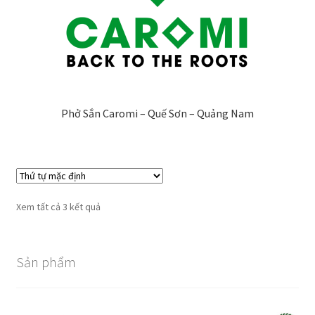
Apple Pay Casino Bonus: complete gids voor Nederlandse
spelers
Asia MD88 Malaysia – Panduan Daftar, Bonus Selamat
Datang & Cara Main
Phở Sắn Caromi – Quế Sơn – Quảng Nam
B7 Casino — Login, Welkomstbonus 100% tot €450 en 250
FS
Banazaibet casino to‘lov usullari – O‘zbekistonda tez va
xavfsiz pul olish
Xem tất cả 3 kết quả
Bedste casino uden MitID – trin for trin guide til hurtig
registrering, bonus og betaling
Sản phẩm
Beep Beep Kasyno online – cechy charakterystyczne